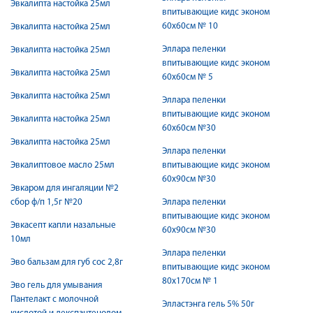
Эвкалипта настойка 25мл
впитывающие кидс эконом
60х60см № 10
Эвкалипта настойка 25мл
Эллара пеленки
Эвкалипта настойка 25мл
впитывающие кидс эконом
Эвкалипта настойка 25мл
60х60см № 5
Эвкалипта настойка 25мл
Эллара пеленки
впитывающие кидс эконом
Эвкалипта настойка 25мл
60х60см №30
Эвкалипта настойка 25мл
Эллара пеленки
Эвкалиптовое масло 25мл
впитывающие кидс эконом
60х90см №30
Эвкаром для ингаляции №2
сбор ф/п 1,5г №20
Эллара пеленки
впитывающие кидс эконом
Эвкасепт капли назальные
60х90см №30
10мл
Эллара пеленки
Эво бальзам для губ сос 2,8г
впитывающие кидс эконом
80х170см № 1
Эво гель для умывания
Пантелакт с молочной
Элластэнга гель 5% 50г