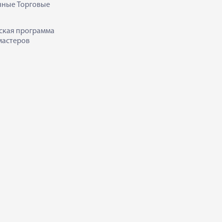
нные Торговые
ская программа
мастеров