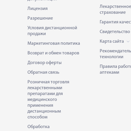
Лекарственно
Лицензия
страхование
Разрешение
Гарантия качес
Условия дистанционной
Свидетельство
продажи
Карта сайта
Маркетинговая политика
Рекомендател
Возврат и обмен товаров
технологии
Договор оферты
Правила работ
Обратная связь
аптеками
Розничная торговля
лекарственными
препаратами для
медицинского
применения
дистанционным
способом
Обработка