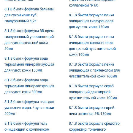
коллагеном № 60
8.1.8 бьюти формула бальзам
для сухой кожи губ
8.1.8 бьюти формула пенка
гиалуроновый 4,2г
очищающая гиалуроновая
для чувств. кожи 150мл
8.1.8 бьюти формула ВВ-крем
гиалуроновый увлажняющий
8.1.8 бьюти формула пенка
для чувствительной кожи
очищающая коллагеновая
50мл
для зрелой чувствительной
кожи 160мл
8.1.8 бьюти формула вода
термальная минерализующая
8.1.8 бьюти формула пенка
для чувст. кожи 150мл
очищающая с пантенолом для
чувствительной кожи 160мл
8.1.8 бьюти формула вода
термальная минерализующая
8.1.8 бьюти формула скраб
для чувст. кожи 300мл
очищающий для жирной
чувствительной кожи 100мл
8.1.8 бьюти формула гель для
умывания жирн. / чувст. кожи
8.1.8 бьюти формула спрей-
200мл
пена пантенол 5% 130мл
8.1.8 бьюти формула гель
8.1.8 бьюти формула средство
очищающий с комплексом
корректир. точечного