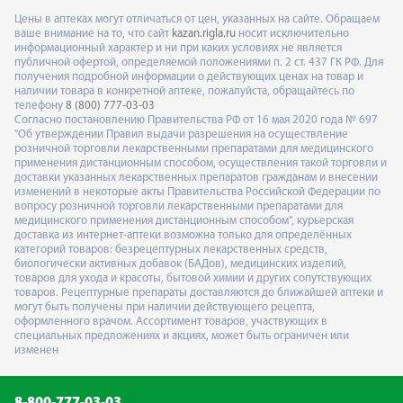
Цены в аптеках могут отличаться от цен, указанных на сайте. Обращаем
ваше внимание на то, что сайт
kazan.rigla.ru
носит исключительно
информационный характер и ни при каких условиях не является
публичной офертой, определяемой положениями п. 2 ст. 437 ГК РФ. Для
получения подробной информации о действующих ценах на товар и
наличии товара в конкретной аптеке, пожалуйста, обращайтесь по
телефону
8 (800) 777-03-03
Согласно постановлению Правительства РФ от 16 мая 2020 года № 697
"Об утверждении Правил выдачи разрешения на осуществление
розничной торговли лекарственными препаратами для медицинского
применения дистанционным способом, осуществления такой торговли и
доставки указанных лекарственных препаратов гражданам и внесении
изменений в некоторые акты Правительства Российской Федерации по
вопросу розничной торговли лекарственными препаратами для
медицинского применения дистанционным способом", курьерская
доставка из интернет-аптеки возможна только для определённых
категорий товаров: безрецептурных лекарственных средств,
биологически активных добавок (БАДов), медицинских изделий,
товаров для ухода и красоты, бытовой химии и других сопутствующих
товаров. Рецептурные препараты доставляются до ближайшей аптеки и
могут быть получены при наличии действующего рецепта,
оформленного врачом. Ассортимент товаров, участвующих в
специальных предложениях и акциях, может быть ограничен или
изменен