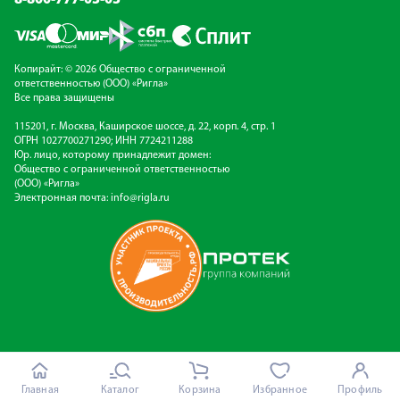
8-800-777-03-03
Копирайт: © 2026 Общество с ограниченной
ответственностью (ООО) «Ригла»
Все права защищены
115201, г. Москва, Каширское шоссе, д. 22, корп. 4, стр. 1
ОГРН 1027700271290; ИНН 7724211288
Юр. лицо, которому принадлежит домен:
Общество с ограниченной ответственностью
(ООО) «Ригла»
Электронная почта:
info@rigla.ru
Главная
Каталог
Корзина
Избранное
Профиль