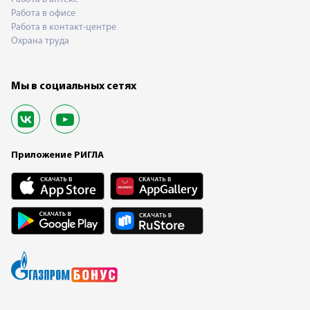
Работа в офисе
Работа в контакт-центре
Охрана труда
Мы в социальных сетях
Приложение РИГЛА