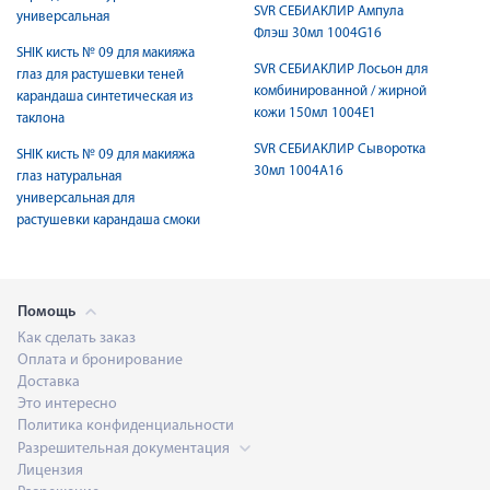
SVR СЕБИАКЛИР Ампула
универсальная
Флэш 30мл 1004G16
SHIK кисть № 09 для макияжа
SVR СЕБИАКЛИР Лосьон для
глаз для растушевки теней
комбинированной / жирной
карандаша синтетическая из
кожи 150мл 1004Е1
таклона
SVR СЕБИАКЛИР Сыворотка
SHIK кисть № 09 для макияжа
30мл 1004А16
глаз натуральная
универсальная для
растушевки карандаша смоки
Помощь
Как сделать заказ
Оплата и бронирование
Доставка
Это интересно
Политика конфиденциальности
Разрешительная документация
Лицензия