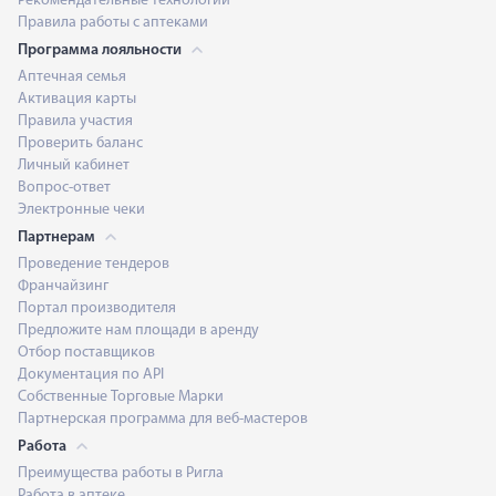
Рекомендательные технологии
Правила работы с аптеками
Программа лояльности
Аптечная семья
Активация карты
Правила участия
Проверить баланс
Личный кабинет
Вопрос-ответ
Электронные чеки
Партнерам
Проведение тендеров
Франчайзинг
Портал производителя
Предложите нам площади в аренду
Отбор поставщиков
Документация по API
Собственные Торговые Марки
Партнерская программа для веб-мастеров
Работа
Преимущества работы в Ригла
Работа в аптеке