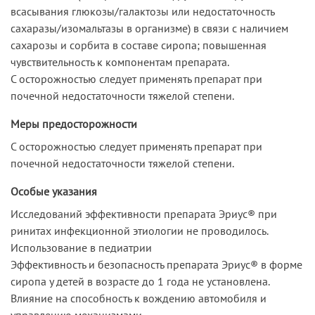
всасывания глюкозы/галактозы или недостаточность
сахаразы/изомальтазы в организме) в связи с наличием
сахарозы и сорбита в составе сиропа; повышенная
чувствительность к компонентам препарата.
С осторожностью следует применять препарат при
почечной недостаточности тяжелой степени.
Меры предосторожности
С осторожностью следует применять препарат при
почечной недостаточности тяжелой степени.
Особые указания
Исследований эффективности препарата Эриус® при
ринитах инфекционной этиологии не проводилось.
Использование в педиатрии
Эффективность и безопасность препарата Эриус® в форме
сиропа у детей в возрасте до 1 года не установлена.
Влияние на способность к вождению автомобиля и
управлению механизмами