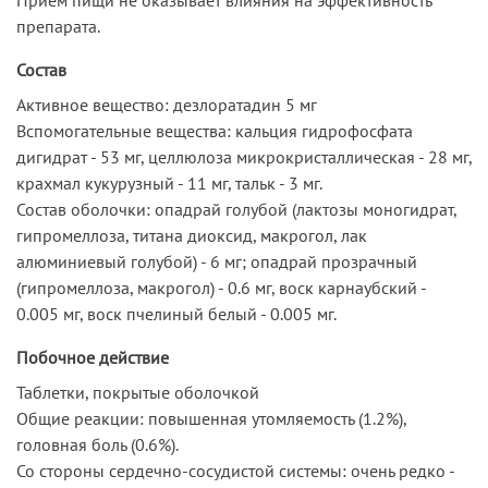
препарата.
Состав
Активное вещество: дезлоратадин 5 мг
Вспомогательные вещества: кальция гидрофосфата
дигидрат - 53 мг, целлюлоза микрокристаллическая - 28 мг,
крахмал кукурузный - 11 мг, тальк - 3 мг.
Состав оболочки: опадрай голубой (лактозы моногидрат,
гипромеллоза, титана диоксид, макрогол, лак
алюминиевый голубой) - 6 мг; опадрай прозрачный
(гипромеллоза, макрогол) - 0.6 мг, воск карнаубский -
0.005 мг, воск пчелиный белый - 0.005 мг.
Побочное действие
Таблетки, покрытые оболочкой
Общие реакции: повышенная утомляемость (1.2%),
головная боль (0.6%).
Со стороны сердечно-сосудистой системы: очень редко -