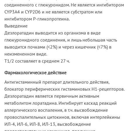
соединенного с глюкуронидом. Не является ингибитором
CYP3A4 и CYP2D6 и не является субстратом или
ингибитором Р-гликопротеина.
Выведение
Дезлоратадин выводится из организма в виде
глюкуронидного соединения, и лишь небольшая часть
выводится почками (<2%) и через кишечник (<7%) в
неизмененном виде.
T1/2 составляет в среднем 27 ч.
Фармакологическое действие
Антигистаминный препарат длительного действия,
блокатор периферических гистаминовых Н1-рецепторов.
Дезлоратадин является первичным активным
метаболитом лоратадина. Ингибирует каскад реакций
аллергического воспаления, в т.ч. высвобождение
провоспалительных цитокинов, включая интерлейкины
ИЛ-4, ИЛ-6, ИЛ-8, ИЛ-13, высвобождение
провоспалительных хемокинов, продукцию