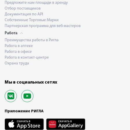
Предложите нам площади в аренду
Отбор поставщиков
Документация по API
Собственные Торговые Марки
Партнерская программа для веб-мастеров
Работа
Преимущества работы в Ригла
Работа в аптеке
Работа в офисе
Работа в контакт-центре
Охрана труда
Мы в социальных сетях
Приложение РИГЛА