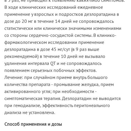
В ходе клинических исследований ежедневное
применение у взрослых и подростков дезлоратадина в
дозе до 20 мг в течение 14 дней не сопровождалось
статистически или клинически значимыми изменениями
со стороны сердечно-сосудистой системы. В клинико-
фармакологическом исследовании применение
дезлоратадина в дозе 45 мг/сут (в 9 раз выше
рекомендуемой) в течение 10 дней не вызывало
удлинения интервала QT и не сопровождалось
появлением серьезных побочных эффектов.
Лечение: при случайном приеме внутрь большого
количества препарата - промывание желудка, прием
активированного угля; при необходимости -
симптоматическая терапия. Дезлоратадин не выводится
при гемодиализе, эффективность перитонеального
диализа не установлена.
Способ применения и дозы