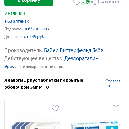
В корзину
Поделиться
В наличии
в 63 аптеках
в 63 аптеках
Под заказ:
от 149 руб
Доставка:
Производитель:
Байер Биттерфельд ГмбХ
Действующее вещество:
Дезлоратадин
Эриус
- все лекарственные формы
Аналоги Эриус таблетки покрытые
Смотреть
все
оболочкой 5мг №10