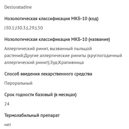
Desloratadine
Нозологическая классификация МКБ-10 (код)
J30.1;J30.3;L29;L50
Нозологическая классификация МКБ-10 (название)
Аллергический ринит, вызванный пыльцой
растений;Другие аллергические риниты (круглогодичный
аллергический ринит);Зуд;Крапивница
Способ введения лекарственного средства
Пероральный
Срок годности базовый (в месяцах)
24
Термолабильный препарат
нет