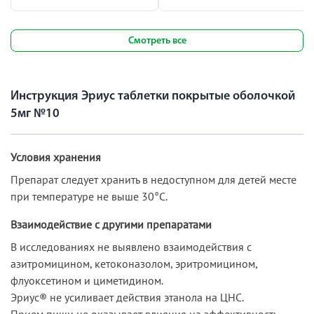
Смотреть все
Инструкция Эриус таблетки покрытые оболочкой
5мг №10
Условия хранения
Препарат следует хранить в недоступном для детей месте
при температуре не выше 30°С.
Взаимодействие с другими препаратами
В исследованиях не выявлено взаимодействия с
азитромицином, кетоконазолом, эритромицином,
флуоксетином и циметидином.
Эриус® не усиливает действия этанола на ЦНС.
Прием пищи не оказывает влияния на эффективность