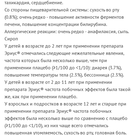
тахикардия, сердцебиение.
Со стороны пищеварительной системы: сухость во рту
(0.8%); очень редко - повышение активности ферментов
печени, повышение концентрации билирубина.
Аллергические реакции: очень редко - анафилаксия, сыпь.
Сироп
У детей в возрасте до 2 лет при применении препарата
Эриус® отмечались следующие нежелательные явления,
частота которых была несколько выше, чем при
применении плацебо (≥1/100 до <1/10): диарея (3.7%),
повышение температуры тела (2.3%), бессонница (2.3%).
У детей в возрасте от 2 до 11 лет при применении
препарата Эриус® частота побочных эффектов была такой
же, как при применении плацебо.
У взрослых и подростков в возрасте 12 лет и старше при
применении препарата Эриус® частота побочных
эффектов была несколько выше по сравнению с плацебо
(≥1/100 до <1/10), из них чаще всего отмечались
повышенная утомляемость, сухость во рту, головная боль.