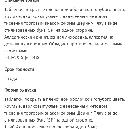
Таблетки, покрытые пленочной оболочкой голубого цвета,
круглые, двояковыпуклые, с нанесенным методом
тиснения торговым знаком фирмы Шеринг-Плау в виде
стилизованных букв "SP" на одной стороне.
Аллергический ринит, сенная лихорадка, аллергия на
домашних животных. Обладает противовоспалительными
свойствами.
erid=2SDnjeHJ4XC
Срок годности
2 года
Форма выпуска
Таблетки, покрытые пленочной оболочкой голубого цвета,
круглые, двояковыпуклые, с нанесенным методом
тиснения торговым знаком фирмы Шеринг-Плау в виде
стилизованных букв "SP" на одной стороне.
1 таб. Активное вещество: дезлоратадин 5 мг;