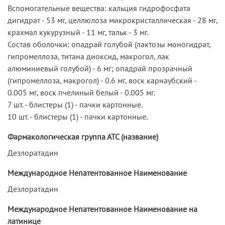
Вспомогательные вещества: кальция гидрофосфата
дигидрат - 53 мг, целлюлоза микрокристаллическая - 28 мг,
крахмал кукурузный - 11 мг, тальк - 3 мг.
Состав оболочки: опадрай голубой (лактозы моногидрат,
гипромеллоза, титана диоксид, макрогол, лак
алюминиевый голубой) - 6 мг; опадрай прозрачный
(гипромеллоза, макрогол) - 0.6 мг, воск карнаубский -
0.005 мг, воск пчелиный белый - 0.005 мг.
7 шт. - блистеры (1) - пачки картонные.
10 шт. - блистеры (1) - пачки картонные.
Фармакологическая группа АТС (название)
Дезлоратадин
Международное Непатентованное Наименование
Дезлоратадин
Международное Непатентованное Наименование на
латинице