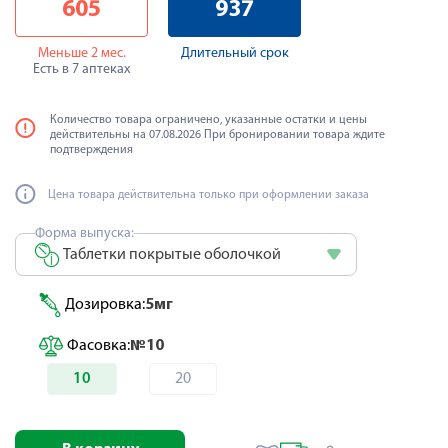
605
937
Меньше 2 мес.
Длительный срок
Есть в 7 аптеках
Количество товара ограничено, указанные остатки и цены
действительны на 07.08.2026 При бронировании товара ждите
подтверждения
Цена товара действительна только при оформлении заказа
Форма выпуска:
Таблетки покрытые оболочкой
Дозировка:
5мг
Фасовка:
№10
10
20