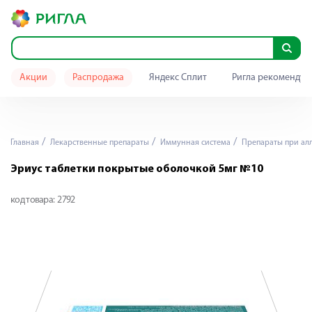
Акции
Распродажа
Яндекс Сплит
Ригла рекомендуе
Главная
Лекарственные препараты
Иммунная система
Препараты при ал
Эриус таблетки покрытые оболочкой 5мг №10
код товара:
2792