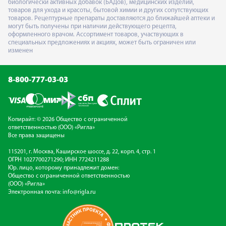
биологически активных добавок (БАДов), медицинских изделий,
товаров для ухода и красоты, бытовой химии и других сопутствующих
товаров. Рецептурные препараты доставляются до ближайшей аптеки и
могут быть получены при наличии действующего рецепта,
оформленного врачом. Ассортимент товаров, участвующих в
специальных предложениях и акциях, может быть ограничен или
изменен
8-800-777-03-03
Копирайт: © 2026 Общество с ограниченной
ответственностью (ООО) «Ригла»
Все права защищены
115201, г. Москва, Каширское шоссе, д. 22, корп. 4, стр. 1
ОГРН 1027700271290; ИНН 7724211288
Юр. лицо, которому принадлежит домен:
Общество с ограниченной ответственностью
(ООО) «Ригла»
Электронная почта:
info@rigla.ru