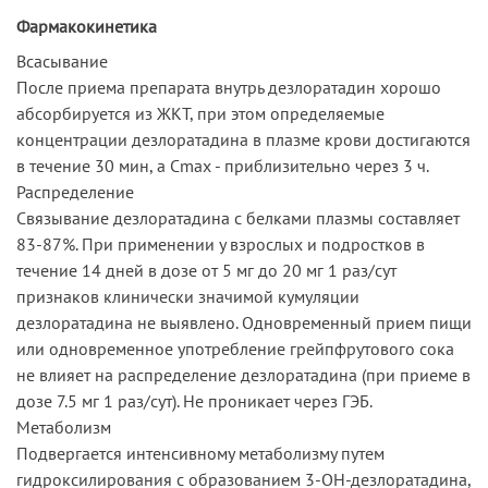
Фармакокинетика
Всасывание
После приема препарата внутрь дезлоратадин хорошо
абсорбируется из ЖКТ, при этом определяемые
концентрации дезлоратадина в плазме крови достигаются
в течение 30 мин, а Cmax - приблизительно через 3 ч.
Распределение
Связывание дезлоратадина с белками плазмы составляет
83-87%. При применении у взрослых и подростков в
течение 14 дней в дозе от 5 мг до 20 мг 1 раз/сут
признаков клинически значимой кумуляции
дезлоратадина не выявлено. Одновременный прием пищи
или одновременное употребление грейпфрутового сока
не влияет на распределение дезлоратадина (при приеме в
дозе 7.5 мг 1 раз/сут). Не проникает через ГЭБ.
Метаболизм
Подвергается интенсивному метаболизму путем
гидроксилирования с образованием 3-ОН-дезлоратадина,