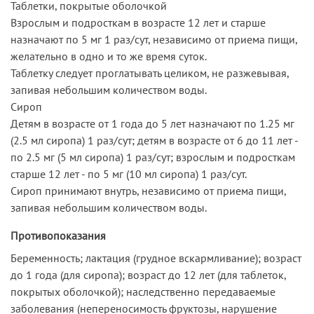
Таблетки, покрытые оболочкой
Взрослым и подросткам в возрасте 12 лет и старше
назначают по 5 мг 1 раз/сут, независимо от приема пищи,
желательно в одно и то же время суток.
Таблетку следует проглатывать целиком, не разжевывая,
запивая небольшим количеством воды.
Сироп
Детям в возрасте от 1 года до 5 лет назначают по 1.25 мг
(2.5 мл сиропа) 1 раз/сут; детям в возрасте от 6 до 11 лет -
по 2.5 мг (5 мл сиропа) 1 раз/сут; взрослым и подросткам
старше 12 лет - по 5 мг (10 мл сиропа) 1 раз/сут.
Сироп принимают внутрь, независимо от приема пищи,
запивая небольшим количеством воды.
Противопоказания
Беременность; лактация (грудное вскармливание); возраст
до 1 года (для сиропа); возраст до 12 лет (для таблеток,
покрытых оболочкой); наследственно передаваемые
заболевания (непереносимость фруктозы, нарушение