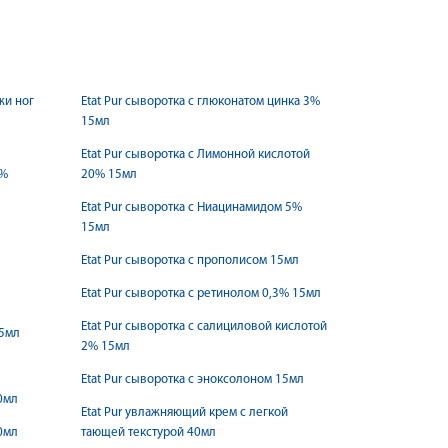
жи ног
Etat Pur сыворотка с глюконатом цинка 3%
15мл
Etat Pur сыворотка с Лимонной кислотой
3%
20% 15мл
Etat Pur сыворотка с Ниацинамидом 5%
15мл
Etat Pur сыворотка с прополисом 15мл
Etat Pur сыворотка с ретинолом 0,3% 15мл
Etat Pur сыворотка с салициловой кислотой
15мл
2% 15мл
Etat Pur сыворотка с эноксолоном 15мл
0мл
Etat Pur увлажняющий крем с легкой
0мл
тающей текстурой 40мл