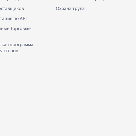
оставщиков
Охрана труда
тация по API
нные Торговые
ская программа
мастеров