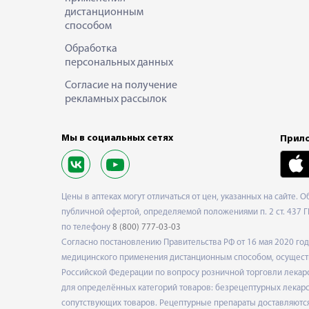
дистанционным
способом
Обработка
персональных данных
Согласие на получение
рекламных рассылок
Мы в социальных сетях
Прило
Цены в аптеках могут отличаться от цен, указанных на сайте. 
публичной офертой, определяемой положениями п. 2 ст. 437 Г
по телефону
8 (800) 777-03-03
Согласно постановлению Правительства РФ от 16 мая 2020 г
медицинского применения дистанционным способом, осуществ
Российской Федерации по вопросу розничной торговли лекарс
для определённых категорий товаров: безрецептурных лекарст
сопутствующих товаров. Рецептурные препараты доставляются