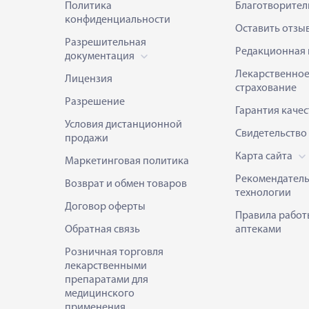
Политика
Благотворител
конфиденциальности
Оставить отзы
Разрешительная
Редакционная 
документация
Лекарственно
Лицензия
страхование
Разрешение
Гарантия качес
Условия дистанционной
Свидетельство
продажи
Карта сайта
Маркетинговая политика
Рекомендател
Возврат и обмен товаров
технологии
Договор оферты
Правила работ
Обратная связь
аптеками
Розничная торговля
лекарственными
препаратами для
медицинского
применения