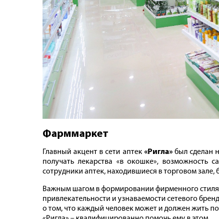
Фарммаркет
Главный акцент в сети аптек
«Ригла»
был сделан н
получать лекарства «в окошке», возможность 
сотрудники аптек, находившиеся в торговом зале,
Важным шагом в формировании фирменного стиля с
привлекательности и узнаваемости сетевого бренда
о том, что каждый человек может и должен жить 
«Ригла» – квалифицированно помочь ему в этом.