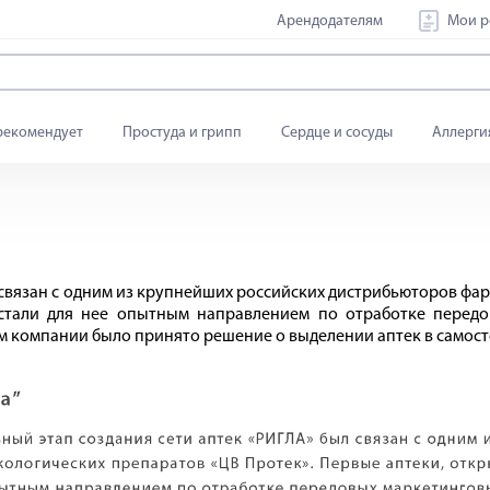
Арендодателям
Мои р
рекомендует
Простуда и грипп
Сердце и сосуды
Аллерги
связан с одним из крупнейших российских дистрибьюторов фа
 стали для нее опытным направлением по отработке перед
 компании было принято решение о выделении аптек в самост