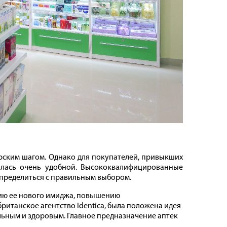
рским шагом. Однако для покупателей, привыкших
алась очень удобной. Высококвалифицированные
определиться с правильным выбором.
нию ее нового имиджа, повышению
ританское агентство Identica, была положена идея
льным и здоровым. Главное предназначение аптек