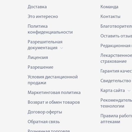
Доставка
Команда
Это интересно
Контакты
Политика
Благотворител
конфиденциальности
Оставить отзы
Разрешительная
Редакционная 
документация
Лекарственно
Лицензия
страхование
Разрешение
Гарантия качес
Условия дистанционной
Свидетельство
продажи
Карта сайта
Маркетинговая политика
Рекомендател
Возврат и обмен товаров
технологии
Договор оферты
Правила работ
Обратная связь
аптеками
Розничная торговля