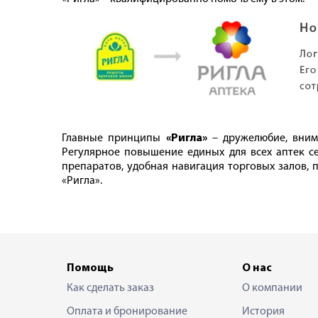
Главные принципы
«Ригла»
– дружелюбие, вним
Регулярное повышение единых для всех аптек се
препаратов, удобная навигация торговых залов,
«Ригла».
Помощь
О нас
Как сделать заказ
О компании
Оплата и бронирование
История