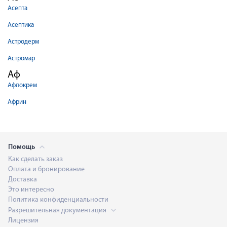
Асепта
Асептика
Астродерм
Астромар
Аф
Афлокрем
Африн
Помощь
Как сделать заказ
Оплата и бронирование
Доставка
Это интересно
Политика конфиденциальности
Разрешительная документация
Лицензия