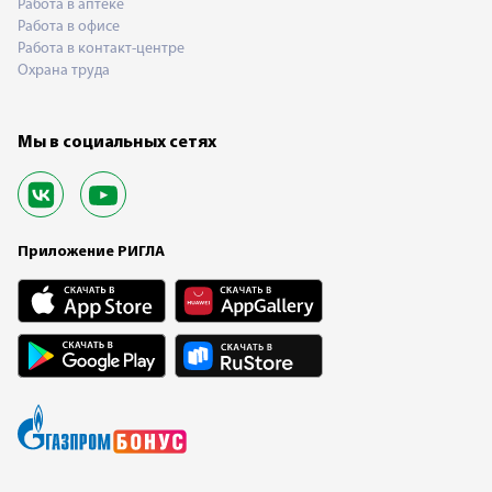
Работа в аптеке
Работа в офисе
Работа в контакт-центре
Охрана труда
Мы в социальных сетях
Приложение РИГЛА