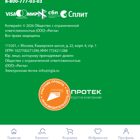
8-800-777-03-03
Копирайт: © 2026 Общество с ограниченной
ответственностью (ООО) «Ригла»
Все права защищены
115201, г. Москва, Каширское шоссе, д. 22, корп. 4, стр. 1
ОГРН 1027700271290; ИНН 7724211288
Юр. лицо, которому принадлежит домен:
Общество с ограниченной ответственностью
(ООО) «Ригла»
Электронная почта:
info@rigla.ru
Главная
Каталог
Корзина
Избранное
Профиль