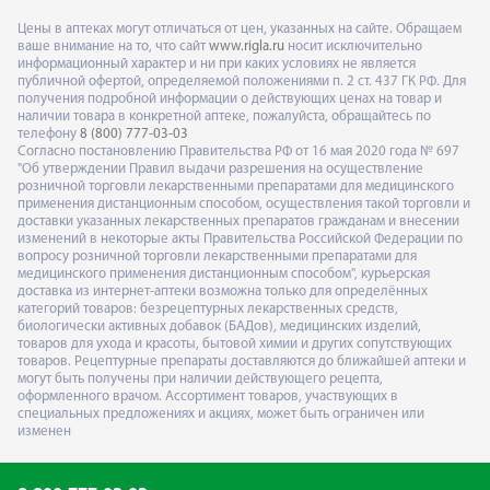
Цены в аптеках могут отличаться от цен, указанных на сайте. Обращаем
ваше внимание на то, что сайт
www.rigla.ru
носит исключительно
информационный характер и ни при каких условиях не является
публичной офертой, определяемой положениями п. 2 ст. 437 ГК РФ. Для
получения подробной информации о действующих ценах на товар и
наличии товара в конкретной аптеке, пожалуйста, обращайтесь по
телефону
8 (800) 777-03-03
Согласно постановлению Правительства РФ от 16 мая 2020 года № 697
"Об утверждении Правил выдачи разрешения на осуществление
розничной торговли лекарственными препаратами для медицинского
применения дистанционным способом, осуществления такой торговли и
доставки указанных лекарственных препаратов гражданам и внесении
изменений в некоторые акты Правительства Российской Федерации по
вопросу розничной торговли лекарственными препаратами для
медицинского применения дистанционным способом", курьерская
доставка из интернет-аптеки возможна только для определённых
категорий товаров: безрецептурных лекарственных средств,
биологически активных добавок (БАДов), медицинских изделий,
товаров для ухода и красоты, бытовой химии и других сопутствующих
товаров. Рецептурные препараты доставляются до ближайшей аптеки и
могут быть получены при наличии действующего рецепта,
оформленного врачом. Ассортимент товаров, участвующих в
специальных предложениях и акциях, может быть ограничен или
изменен