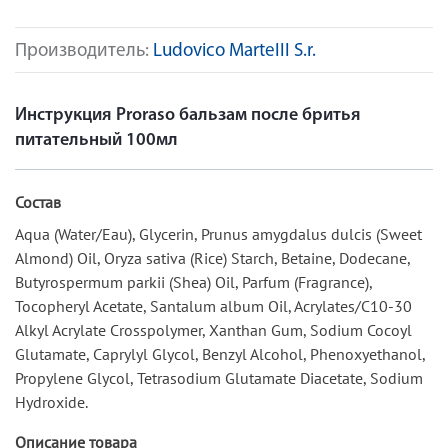
Производитель:
Ludovico MarteIII S.r.
Инструкция Proraso бальзам после бритья
питательный 100мл
Состав
Aqua (Water/Eau), Glycerin, Prunus amygdalus dulcis (Sweet
Almond) Oil, Oryza sativa (Rice) Starch, Betaine, Dodecane,
Butyrospermum parkii (Shea) Oil, Parfum (Fragrance),
Tocopheryl Acetate, Santalum album Oil, Acrylates/C10-30
Alkyl Acrylate Crosspolymer, Xanthan Gum, Sodium Cocoyl
Glutamate, Caprylyl Glycol, Benzyl Alcohol, Phenoxyethanol,
Propylene Glycol, Tetrasodium Glutamate Diacetate, Sodium
Hydroxide.
Описание товара