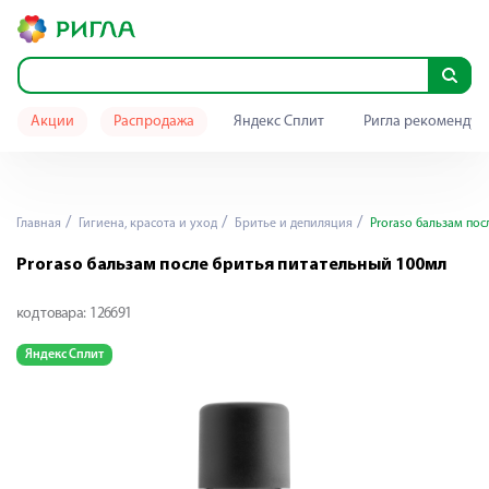
Акции
Распродажа
Яндекс Сплит
Ригла рекомендуе
Главная
Гигиена, красота и уход
Бритье и депиляция
Proraso бальзам пос
Proraso бальзам после бритья питательный 100мл
код товара:
126691
Яндекс Сплит