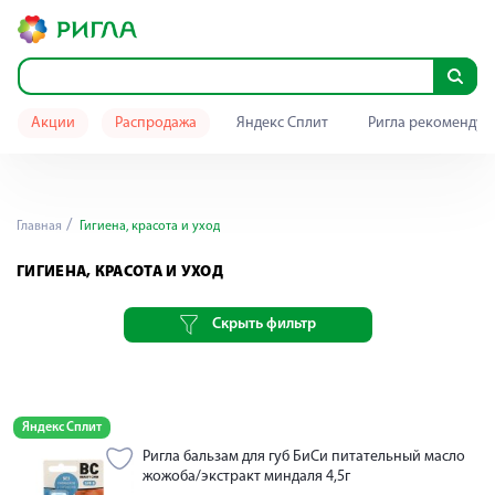
Акции
Распродажа
Яндекс Сплит
Ригла рекомендуе
Главная
Гигиена, красота и уход
ГИГИЕНА, КРАСОТА И УХОД
Скрыть фильтр
Яндекс Сплит
Ригла бальзам для губ БиСи питательный масло
жожоба/экстракт миндаля 4,5г