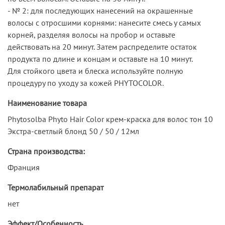
- № 2: для последующих нанесений на окрашенные
волосы с отросшими корнями: нанесите смесь у самых
корней, разделяя волосы на пробор и оставьте
действовать на 20 минут. Затем распределите остаток
продукта по длине и концам и оставьте на 10 минут.
Для стойкого цвета и блеска используйте полную
процедуру по уходу за кожей PHYTOCOLOR.
Наименование товара
Phytosolba Phyto Hair Color крем-краска для волос тон 10
Экстра-светлый блонд 50 / 50 / 12мл
Страна производства:
Франция
Термолабильный препарат
нет
Эффект/Особенность