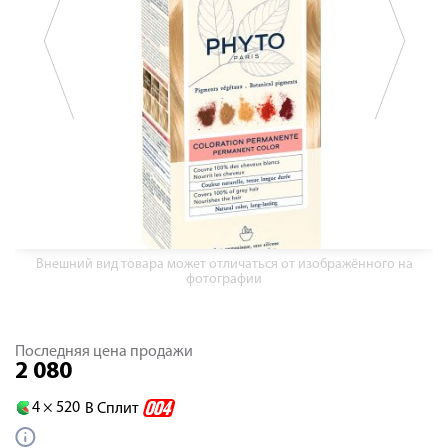
Внешний вид товара может отличаться от изображённого на
фотографии
Последняя цена продажи
2 080
4 ×
520
В Сплит