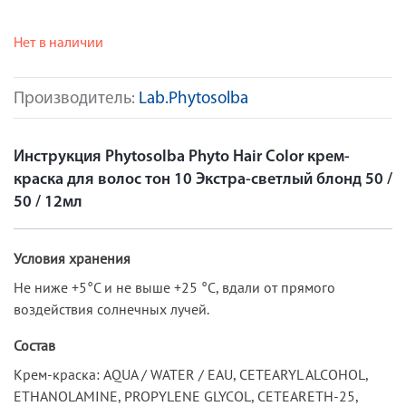
Нет в наличии
Производитель:
Lab.Phytosolba
Инструкция Phytosolba Phyto Hair Color крем-
краска для волос тон 10 Экстра-светлый блонд 50 /
50 / 12мл
Условия хранения
Не ниже +5°С и не выше +25 °С, вдали от прямого
воздействия солнечных лучей.
Состав
Крем-краска: AQUA / WATER / EAU, CETEARYL ALCOHOL,
ETHANOLAMINE, PROPYLENE GLYCOL, CETEARETH-25,