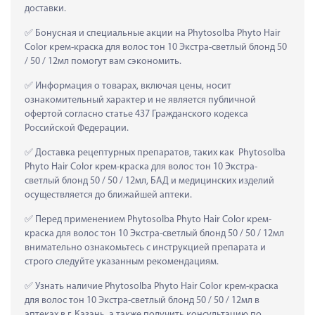
доставки.
 Бонусная и специальные акции на Phytosolba Phyto Hair 
Color крем-краска для волос тон 10 Экстра-светлый блонд 50 
/ 50 / 12мл помогут вам сэкономить.
 Информация о товарах, включая цены, носит 
ознакомительный характер и не является публичной 
офертой согласно статье 437 Гражданского кодекса 
Российской Федерации.
 Доставка рецептурных препаратов, таких как  Phytosolba 
Phyto Hair Color крем-краска для волос тон 10 Экстра-
светлый блонд 50 / 50 / 12мл, БАД и медицинских изделий 
осуществляется до ближайшей аптеки.
 Перед применением Phytosolba Phyto Hair Color крем-
краска для волос тон 10 Экстра-светлый блонд 50 / 50 / 12мл 
внимательно ознакомьтесь с инструкцией препарата и 
строго следуйте указанным рекомендациям.
 Узнать наличие Phytosolba Phyto Hair Color крем-краска 
для волос тон 10 Экстра-светлый блонд 50 / 50 / 12мл в 
аптеках в г. Казань, а также получить консультацию по 