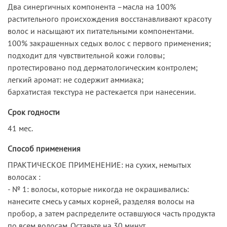
Два синергичных компонента –масла на 100%
растительного происхождения восстанавливают красоту
волос и насыщают их питательными компонентами.
100% закрашенных седых волос с первого применения;
подходит для чувствительной кожи головы;
протестировано под дерматологическим контролем;
легкий аромат: не содержит аммиака;
бархатистая текстура не растекается при нанесении.
Срок годности
41 мес.
Способ применения
ПРАКТИЧЕСКОЕ ПРИМЕНЕНИЕ: на сухих, немытых
волосах :
- № 1: волосы, которые никогда не окрашивались:
нанесите смесь у самых корней, разделяя волосы на
пробор, а затем распределите оставшуюся часть продукта
по всем волосам. Оставьте на 30 минут.