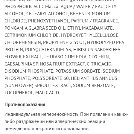
PHOSPHORIC ACID. Маска: AQUA / WATER / EAU, CETYL
ALCOHOL, CETEARYL ALCOHOL, BEHENTRIMONIUM
CHLORIDE, PHENOXYETHANOL, PARFUM / FRAGRANCE,
PONGAMIA GLABRA SEED OIL, ETHYL MACADAMIATE,
CETRIMONIUM CHLORIDE, HYDROXYETHYLCELLULOSE,
CHLORPHENESIN, PROPYLENE GLYCOL, HYDROLYZED PEA
PROTEIN, POLYQUATERNIUM-53, HIBISCUS SABDARIFFA
FLOWER EXTRACT, TETRASODIUM EDTA, GLYCERIN,
CAESALPINIA SPINOSA FRUIT EXTRACT, CITRIC ACID,
DISODIUM PHOSPHATE, POTASSIUM SORBATE, SODIUM
PHOSPHATE, POLYSORBATE 60, HELIANTHUS ANNUUS
(SUNFLOWER) SPROUT EXTRACT, SODIUM BENZOATE,
TOCOPHEROL, MALIC ACID.
Противопоказания
Индивидуальная непереносимость. При появлении каких-
либо раздражений или аллергических реакций
немедленно прекратить использование.