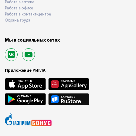
Работа в аптеке
Работа в офисе
Работа в контакт-центре
Охрана труда
Мы в социальных сетях
Приложение РИГЛА