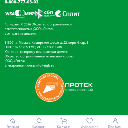
8-800-777-03-03
Копирайт: © 2026 Общество с ограниченной
ответственностью (ООО) «Ригла»
Все права защищены
115201, г. Москва, Каширское шоссе, д. 22, корп. 4, стр. 1
ОГРН 1027700271290; ИНН 7724211288
Юр. лицо, которому принадлежит домен:
Общество с ограниченной ответственностью
(ООО) «Ригла»
Электронная почта:
info@rigla.ru
Главная
Каталог
Корзина
Избранное
Профиль