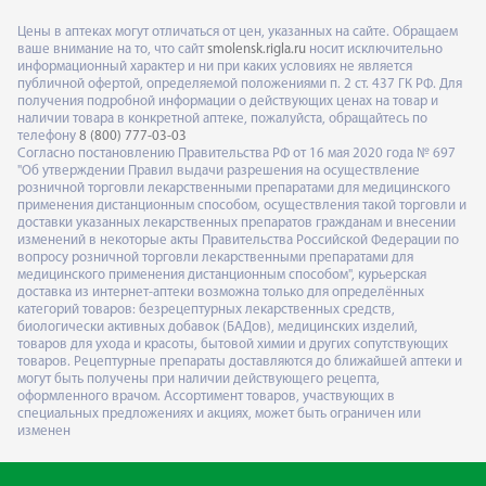
Цены в аптеках могут отличаться от цен, указанных на сайте. Обращаем
ваше внимание на то, что сайт
smolensk.rigla.ru
носит исключительно
информационный характер и ни при каких условиях не является
публичной офертой, определяемой положениями п. 2 ст. 437 ГК РФ. Для
получения подробной информации о действующих ценах на товар и
наличии товара в конкретной аптеке, пожалуйста, обращайтесь по
телефону
8 (800) 777-03-03
Согласно постановлению Правительства РФ от 16 мая 2020 года № 697
"Об утверждении Правил выдачи разрешения на осуществление
розничной торговли лекарственными препаратами для медицинского
применения дистанционным способом, осуществления такой торговли и
доставки указанных лекарственных препаратов гражданам и внесении
изменений в некоторые акты Правительства Российской Федерации по
вопросу розничной торговли лекарственными препаратами для
медицинского применения дистанционным способом", курьерская
доставка из интернет-аптеки возможна только для определённых
категорий товаров: безрецептурных лекарственных средств,
биологически активных добавок (БАДов), медицинских изделий,
товаров для ухода и красоты, бытовой химии и других сопутствующих
товаров. Рецептурные препараты доставляются до ближайшей аптеки и
могут быть получены при наличии действующего рецепта,
оформленного врачом. Ассортимент товаров, участвующих в
специальных предложениях и акциях, может быть ограничен или
изменен