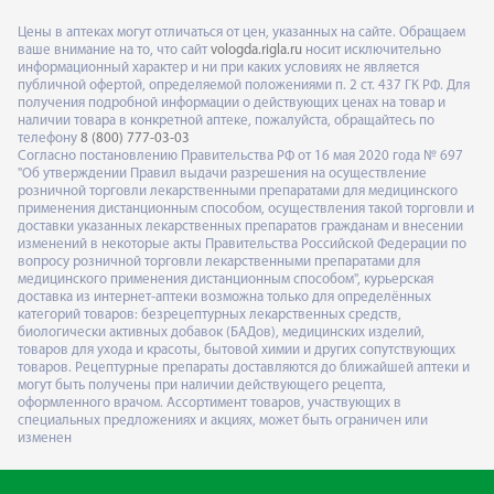
Цены в аптеках могут отличаться от цен, указанных на сайте. Обращаем
ваше внимание на то, что сайт
vologda.rigla.ru
носит исключительно
информационный характер и ни при каких условиях не является
публичной офертой, определяемой положениями п. 2 ст. 437 ГК РФ. Для
получения подробной информации о действующих ценах на товар и
наличии товара в конкретной аптеке, пожалуйста, обращайтесь по
телефону
8 (800) 777-03-03
Согласно постановлению Правительства РФ от 16 мая 2020 года № 697
"Об утверждении Правил выдачи разрешения на осуществление
розничной торговли лекарственными препаратами для медицинского
применения дистанционным способом, осуществления такой торговли и
доставки указанных лекарственных препаратов гражданам и внесении
изменений в некоторые акты Правительства Российской Федерации по
вопросу розничной торговли лекарственными препаратами для
медицинского применения дистанционным способом", курьерская
доставка из интернет-аптеки возможна только для определённых
категорий товаров: безрецептурных лекарственных средств,
биологически активных добавок (БАДов), медицинских изделий,
товаров для ухода и красоты, бытовой химии и других сопутствующих
товаров. Рецептурные препараты доставляются до ближайшей аптеки и
могут быть получены при наличии действующего рецепта,
оформленного врачом. Ассортимент товаров, участвующих в
специальных предложениях и акциях, может быть ограничен или
изменен