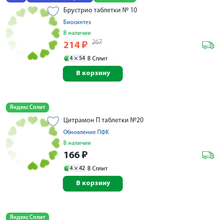
Брустрио таблетки № 10
Биосинтез
В наличии
267
214
₽
4 ×
54
В Сплит
В корзину
Яндекс Сплит
Цитрамон П таблетки №20
Обновление ПФК
В наличии
166
₽
4 ×
42
В Сплит
В корзину
Яндекс Сплит