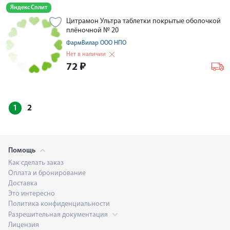
Яндекс Сплит
Цитрамон Ультра таблетки покрытые оболочкой
плёночной № 20
ФармВилар ООО НПО
Нет в наличии
72
₽
1
2
Помощь
Как сделать заказ
Оплата и бронирование
Доставка
Это интересно
Политика конфиденциальности
Разрешительная документация
Лицензия