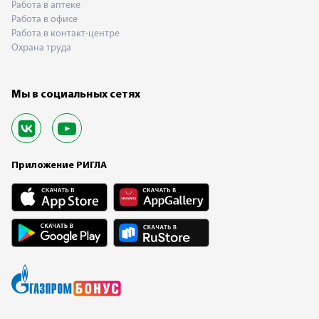
Работа в аптеке
Работа в офисе
Работа в контакт-центре
Охрана труда
Мы в социальных сетях
Приложение РИГЛА