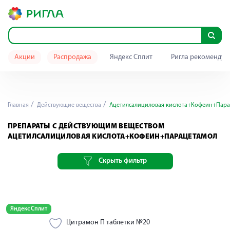
Акции
Распродажа
Яндекс Сплит
Ригла рекомендуе
Главная
Действующие вещества
Ацетилсалициловая кислота+Кофеин+Пара
ПРЕПАРАТЫ С ДЕЙСТВУЮЩИМ ВЕЩЕСТВОМ
АЦЕТИЛСАЛИЦИЛОВАЯ КИСЛОТА+КОФЕИН+ПАРАЦЕТАМОЛ
Скрыть фильтр
Яндекс Сплит
Цитрамон П таблетки №20