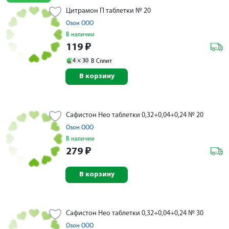
Цитрамон П таблетки № 20
Озон ООО
В наличии
119
₽
4 ×
30
В Сплит
В корзину
Сафистон Нео таблетки 0,32+0,04+0,24 № 20
Озон ООО
В наличии
279
₽
В корзину
Сафистон Нео таблетки 0,32+0,04+0,24 № 30
Озон ООО