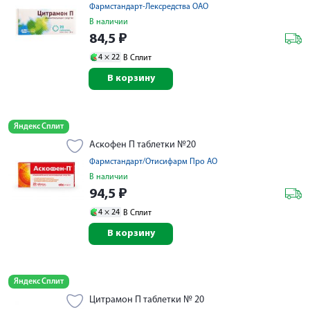
Фармстандарт-Лексредства ОАО
В наличии
84,5
₽
4 ×
22
В Сплит
В корзину
Яндекс Сплит
Аскофен П таблетки №20
Фармстандарт/Отисифарм Про АО
В наличии
94,5
₽
4 ×
24
В Сплит
В корзину
Яндекс Сплит
Цитрамон П таблетки № 20