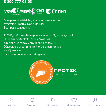
8-800-777-03-03
Копирайт: © 2026 Общество с ограниченной
ответственностью (ООО) «Ригла»
Все права защищены
115201, г. Москва, Каширское шоссе, д. 22, корп. 4, стр. 1
ОГРН 1027700271290; ИНН 7724211288
Юр. лицо, которому принадлежит домен:
Общество с ограниченной ответственностью
(ООО) «Ригла»
Электронная почта:
info@rigla.ru
Главная
Каталог
Корзина
Избранное
Профиль