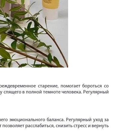
реждевременное старение, помогает бороться со
 у спящего в полной темноте человека. Регулярный
шего эмоционального баланса. Регулярный уход за
т позволяет расслабиться, снизить стресс и вернуть