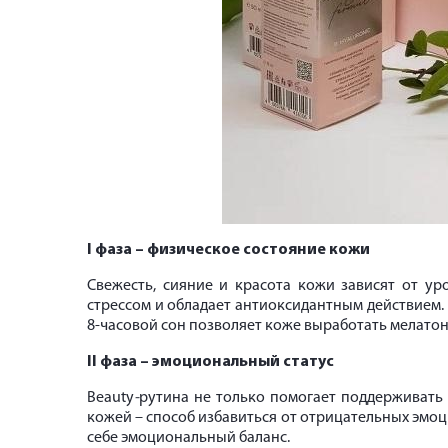
I фаза – физическое состояние кожи
Свежесть, сияние и красота кожи зависят от у
стрессом и обладает антиоксидантным действием. 
8-часовой сон позволяет коже выработать мелатон
II фаза – эмоциональный статус
Вeauty
-
рутина не только помогает поддерживать 
кожей – способ избавиться от отрицательных эмоций
себе эмоциональный баланс.