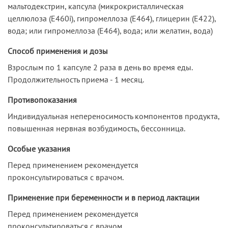
мальтодекстрин, капсула (микрокристаллическая
целлюлоза (Е460i), гипромеллоза (Е464), глицерин (Е422),
вода; или гипромеллоза (Е464), вода; или желатин, вода)
Способ применения и дозы
Взрослым по 1 капсуле 2 раза в день во время еды.
Продолжительность приема - 1 месяц.
Противопоказания
Индивидуальная непереносимость компонентов продукта,
повышенная нервная возбудимость, бессонница.
Особые указания
Перед применением рекомендуется
проконсультироваться с врачом.
Применение при беременности и в период лактации
Перед применением рекомендуется
проконсультироваться с врачом.