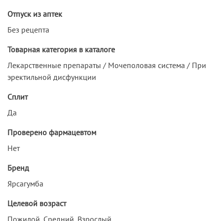
Отпуск из аптек
Без рецепта
Товарная категория в каталоге
Лекарственные препараты / Мочеполовая система / При
эректильной дисфункции
Сплит
Да
Проверено фармацевтом
Нет
Бренд
Ярсагумба
Целевой возраст
Пожилой, Средний, Взрослый