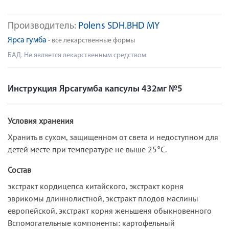
Производитель:
Polens SDH.BHD MY
Ярса гумба
- все лекарственные формы
БАД. Не является лекарственным средством
Инструкция Ярсагумба капсулы 432мг №5
Условия хранения
Хранить в сухом, защищенном от света и недоступном для
детей месте при температуре не выше 25°С.
Состав
экстракт кордицепса китайского, экстракт корня
эврикомы длиннолистной, экстракт плодов маслины
европейской, экстракт корня женьшеня обыкновенного
Вспомогательные компоненты: картофельный