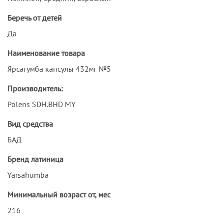
Беречь от детей
Да
Наименование товара
Ярсагумба капсулы 432мг №5
Производитель:
Polens SDH.BHD MY
Вид средства
БАД
Бренд латиница
Yarsahumba
Минимальный возраст от, мес
216