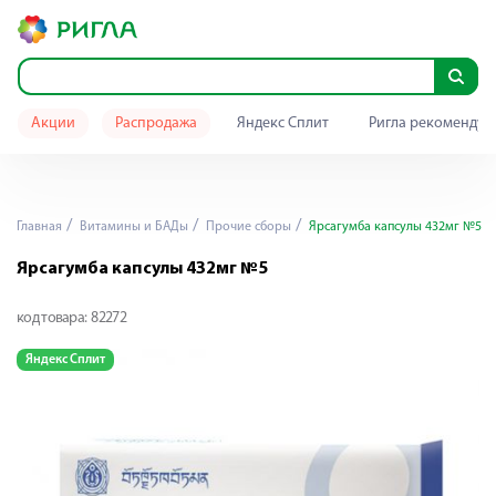
Акции
Распродажа
Яндекс Сплит
Ригла рекомендуе
Главная
Витамины и БАДы
Прочие сборы
Ярсагумба капсулы 432мг №5
Ярсагумба капсулы 432мг №5
код товара:
82272
Яндекс Сплит