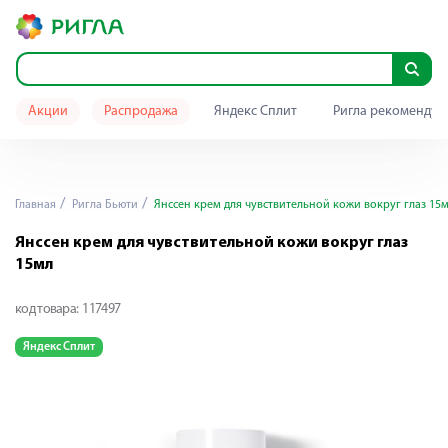
Акции
Распродажа
Яндекс Сплит
Ригла рекомендуе
Главная
Ригла Бьюти
Янссен крем для чувствительной кожи вокруг глаз 15
Янссен крем для чувствительной кожи вокруг глаз
15мл
код товара:
117497
Яндекс Сплит