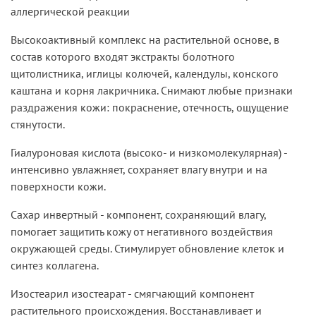
аллергической реакции
Высокоактивный комплекс на растительной основе, в
состав которого входят экстракты болотного
щитолистника, иглицы колючей, календулы, конского
каштана и корня лакричника. Снимают любые признаки
раздражения кожи: покраснение, отечность, ощущение
стянутости.
Гиалуроновая кислота (высоко- и низкомолекулярная) -
интенсивно увлажняет, сохраняет влагу внутри и на
поверхности кожи.
Сахар инвертный - компонент, сохраняющий влагу,
помогает защитить кожу от негативного воздействия
окружающей среды. Стимулирует обновление клеток и
синтез коллагена.
Изостеарил изостеарат - смягчающий компонент
растительного происхождения. Восстанавливает и