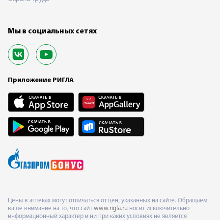
Мы в социальных сетях
Приложение РИГЛА
Цены в аптеках могут отличаться от цен, указанных на сайте. Обращаем
ваше внимание на то, что сайт
www.rigla.ru
носит исключительно
информационный характер и ни при каких условиях не является