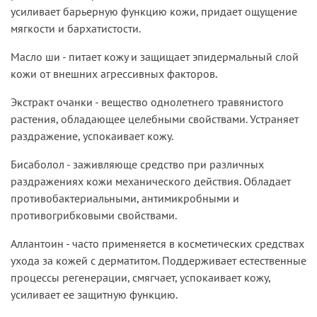
усиливает барьерную функцию кожи, придает ощущение
мягкости и бархатистости.
Масло ши - питает кожу и защищает эпидермальный слой
кожи от внешних агрессивных факторов.
Экстракт очанки - вещество однолетнего травянистого
растения, обладающее целебными свойствами. Устраняет
раздражение, успокаивает кожу.
Бисаболол - заживляюще средство при различных
раздражениях кожи механического действия. Обладает
противобактериальными, антимикробными и
противогрибковыми свойствами.
Аллантоин - часто применяется в косметических средствах
ухода за кожей с дерматитом. Поддерживает естественные
процессы регенерации, смягчает, успокаивает кожу,
усиливает ее защитную функцию.