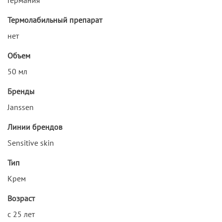
Термолабильный препарат
нет
Объем
50 мл
Бренды
Janssen
Линии брендов
Sensitive skin
Тип
Крем
Возраст
с 25 лет