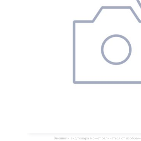
Внешний вид товара может отличаться от изобра