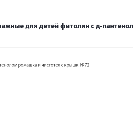
лажные для детей фитолин с д-пантенол
нтенолом ромашка и чистотел с крышк. №72