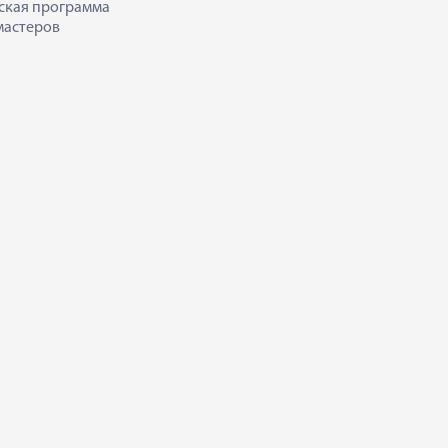
ская программа
мастеров