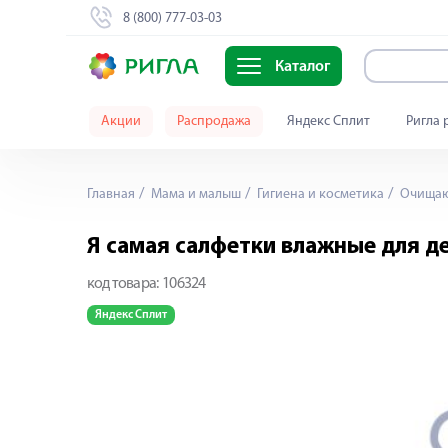
8 (800) 777-03-03
Каталог
Акции
Распродажа
Яндекс Сплит
Ригла 
Главная
Мама и малыш
Гигиена и косметика
Очищающ
Я самая салфетки влажные для д
код товара:
106324
Яндекс Сплит