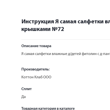
Инструкция Я самая салфетки в
крышками №72
Описание товара
Я самая салфетки влажные д/детей фитолин с д-па
Производитель:
Коттон Клаб ООО
Сплит
Да
Товарная категория в каталоге