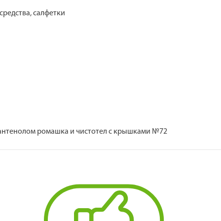
средства, салфетки
-пантенолом ромашка и чистотел с крышками №72