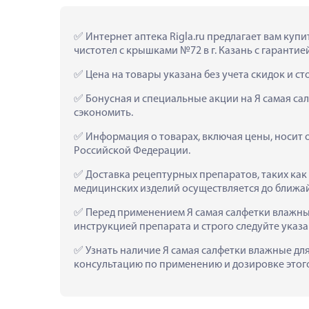
 Интернет аптека Rigla.ru предлагает вам ку
чистотел с крышками №72 в г. Казань с гарантией
 Цена на товары указана без учета скидок и с
 Бонусная и специальные акции на Я самая са
сэкономить.
 Информация о товарах, включая цены, носит 
Российской Федерации.
 Доставка рецептурных препаратов, таких как
медицинских изделий осуществляется до ближа
 Перед применением Я самая салфетки влажны
инструкцией препарата и строго следуйте ука
 Узнать наличие Я самая салфетки влажные для
консультацию по применению и дозировке этого 