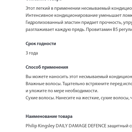
Этот легкий в применении несмываемый кондиционе
Интенсивное кондиционирование уменьшает ломкос
Гидролизованный эластин придает прочность, упру
разглаживает каждую прядь. Провитамин В5 регули
Срок годности
3 года
Способ применения
Вы можете наносить этот несмываемый кондиционер
Влажные волосы. Тщательно встряхните перед исп
и уложите по мере необходимости.
Сухие волосы. Нанесите на жесткие, сухие волосы, 
Наименование товара
Philip Kingsley DAILY DAMAGE DEFENCE защитный 