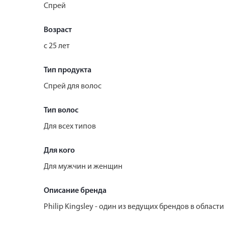
Спрей
Возраст
с 25 лет
Тип продукта
Спрей для волос
Тип волос
Для всех типов
Для кого
Для мужчин и женщин
Описание бренда
Philip Kingsley - один из ведущих брендов в област