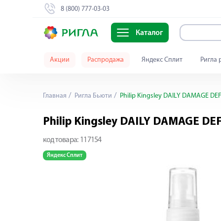
8 (800) 777-03-03
Каталог
Акции
Распродажа
Яндекс Сплит
Ригла 
Главная
Ригла Бьюти
Philip Kingsley DAILY DAMAGE D
Philip Kingsley DAILY DAMAGE D
код товара:
117154
Яндекс Сплит