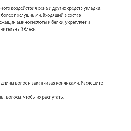
ого воздействия фена и других средств укладки.
 более послушными. Входящий в состав
ержащий аминокислоты и белки, укрепляет и
лнительный блеск.
 длины волос и заканчивая кончиками. Расчешите
ны, волосы, чтобы их распутать.