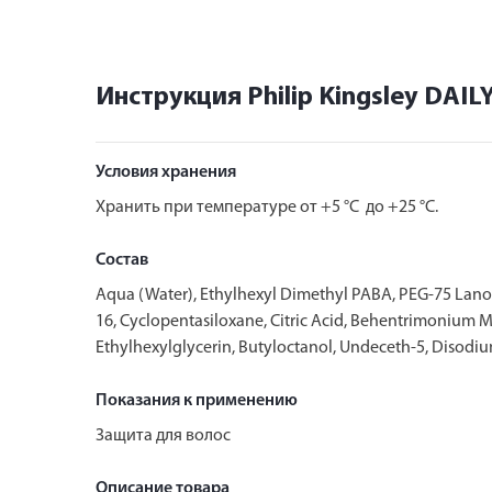
Инструкция Philip Kingsley DA
Условия хранения
Хранить при температуре от +5 °C до +25 °C.
Состав
Aqua (Water), Ethylhexyl Dimethyl PABA, PEG-75 Lanol
16, Cyclopentasiloxane, Citric Acid, Behentrimonium
Ethylhexylglycerin, Butyloctanol, Undeceth-5, Disod
Показания к применению
Защита для волос
Описание товара