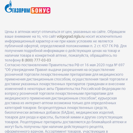
Цены в аптеках могут отличаться от цен, указанных на сайте. Обращаем
ваше внимание на то, что сайт
volgograd.rigla.ru
носит исключительно
информационный характер и ни при каких условиях не является
публичной офертой, определяемой положениями п. 2 ст. 437 ГК РФ. Для
получения подробной информации о действующих ценах на товар и
наличии товара в конкретной аптеке, пожалуйста, обращайтесь по
телефону
8 (800) 777-03-03
Согласно постановлению Правительства РФ от 16 мая 2020 года № 697
"Об утверждении Правил выдачи разрешения на осуществление
розничной торговли лекарственными препаратами для медицинского
применения дистанционным способом, осуществления такой торговли и
доставки указанных лекарственных препаратов гражданам и внесении
изменений в некоторые акты Правительства Российской Федерации по
вопросу розничной торговли лекарственными препаратами для
медицинского применения дистанционным способом", курьерская
доставка из интернет-аптеки возможна только для определённых
категорий товаров: безрецептурных лекарственных средств,
биологически активных добавок (БАДов), медицинских изделий,
товаров для ухода и красоты, бытовой химии и других сопутствующих
товаров. Рецептурные препараты доставляются до ближайшей аптеки и
могут быть получены при наличии действующего рецепта,
оформленного врачом. Ассортимент товаров, участвующих в