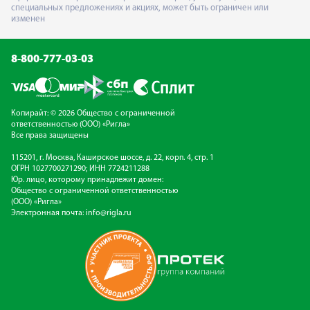
специальных предложениях и акциях, может быть ограничен или
изменен
8-800-777-03-03
Копирайт: © 2026 Общество с ограниченной
ответственностью (ООО) «Ригла»
Все права защищены
115201, г. Москва, Каширское шоссе, д. 22, корп. 4, стр. 1
ОГРН 1027700271290; ИНН 7724211288
Юр. лицо, которому принадлежит домен:
Общество с ограниченной ответственностью
(ООО) «Ригла»
Электронная почта:
info@rigla.ru