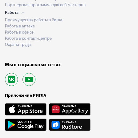
Партнерская программа для веб-мастеров
Работа
Преимущества работы в Ригла
Работа в аптеке
Работа в офисе
Работа в контакт-центре
Охрана труда
Мы в социальных сетях
Приложение РИГЛА