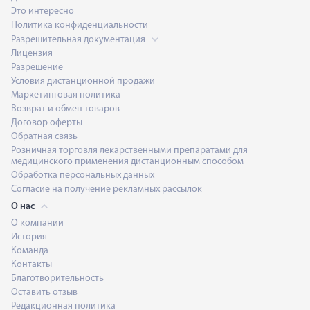
Это интересно
Политика конфиденциальности
Разрешительная документация
Лицензия
Разрешение
Условия дистанционной продажи
Маркетинговая политика
Возврат и обмен товаров
Анна Каршиева
Договор оферты
Обратная связь
Розничная торговля лекарственными препаратами для
медицинского применения дистанционным способом
Обработка персональных данных
Борис Копылов
Согласие на получение рекламных рассылок
О нас
О компании
История
Константин Антонов
Команда
Контакты
Благотворительность
Оставить отзыв
Кирилл Белан
Редакционная политика