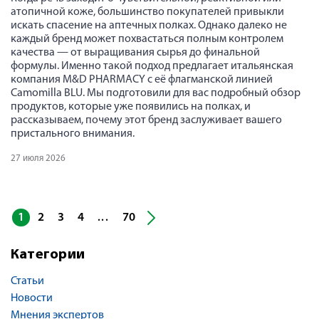
атопичной коже, большинство покупателей привыкли
искать спасение на аптечных полках. Однако далеко не
каждый бренд может похвастаться полным контролем
качества — от выращивания сырья до финальной
формулы. Именно такой подход предлагает итальянская
компания M&D PHARMACY с её флагманской линией
Camomilla BLU. Мы подготовили для вас подробный обзор
продуктов, которые уже появились на полках, и
рассказываем, почему этот бренд заслуживает вашего
пристального внимания.
27 июля 2026
1
2
3
4
70
...
Категории
Статьи
Новости
Мнения экспертов