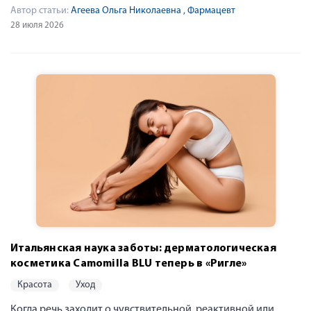
Автор статьи:
Агеева Ольга Николаевна
, Фармацевт
28 июля 2026
Итальянская наука заботы: дерматологическая
косметика Camomilla BLU теперь в «Ригле»
красота
уход
Когда речь заходит о чувствительной, реактивной или