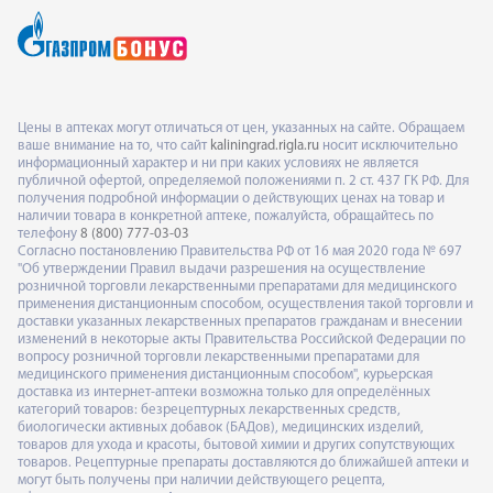
Цены в аптеках могут отличаться от цен, указанных на сайте. Обращаем
ваше внимание на то, что сайт
kaliningrad.rigla.ru
носит исключительно
информационный характер и ни при каких условиях не является
публичной офертой, определяемой положениями п. 2 ст. 437 ГК РФ. Для
получения подробной информации о действующих ценах на товар и
наличии товара в конкретной аптеке, пожалуйста, обращайтесь по
телефону
8 (800) 777-03-03
Согласно постановлению Правительства РФ от 16 мая 2020 года № 697
"Об утверждении Правил выдачи разрешения на осуществление
розничной торговли лекарственными препаратами для медицинского
применения дистанционным способом, осуществления такой торговли и
доставки указанных лекарственных препаратов гражданам и внесении
изменений в некоторые акты Правительства Российской Федерации по
вопросу розничной торговли лекарственными препаратами для
медицинского применения дистанционным способом", курьерская
доставка из интернет-аптеки возможна только для определённых
категорий товаров: безрецептурных лекарственных средств,
биологически активных добавок (БАДов), медицинских изделий,
товаров для ухода и красоты, бытовой химии и других сопутствующих
товаров. Рецептурные препараты доставляются до ближайшей аптеки и
могут быть получены при наличии действующего рецепта,