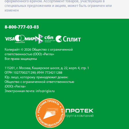
оформленного врачом. Ассортимент товаров, участвующих в
специальных предложениях и акциях, может быть ограничен или
изменен
8-800-777-03-03
Копирайт: © 2026 Общество с ограниченной
ответственностью (ООО) «Ригла»
Все права защищены
115201, г. Москва, Каширское шоссе, д. 22, корп. 4, стр. 1
ОГРН 1027700271290; ИНН 7724211288
Юр. лицо, которому принадлежит домен:
Общество с ограниченной ответственностью
(ООО) «Ригла»
Электронная почта:
info@rigla.ru