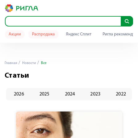
Акции
Распродажа
Яндекс Сплит
Ригла рекомендуе
Главная
Новости
Все
Статьи
2026
2025
2024
2023
2022