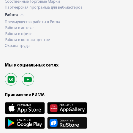
Собственные Торговые Марки
Партнерская программа для веб-мастеров
Работа
Преимущества работы в Ригла
Работа в аптеке
Работа в офисе
Работа в контакт-центре
Охрана труда
Мы в социальных сетях
Приложение РИГЛА