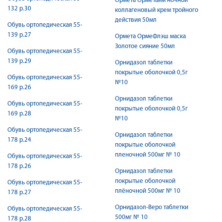
Ормета ОрмеТайм ночной
132 р.30
коллагеновый крем тройного
действия 50мл
Обувь ортопедическая 55-
139 р.27
Ормета ОрмеФлэш маска
Золотое сияние 50мл
Обувь ортопедическая 55-
139 р.29
Орнидазол таблетки
покрытые оболочкой 0,5г
Обувь ортопедическая 55-
№10
169 р.26
Орнидазол таблетки
Обувь ортопедическая 55-
покрытые оболочкой 0,5г
169 р.28
№10
Обувь ортопедическая 55-
Орнидазол таблетки
178 р.24
покрытые оболочкой
пленочной 500мг № 10
Обувь ортопедическая 55-
178 р.26
Орнидазол таблетки
покрытые оболочкой
Обувь ортопедическая 55-
плёночной 500мг № 10
178 р.27
Орнидазол-Веро таблетки
Обувь ортопедическая 55-
500мг № 10
178 р.28