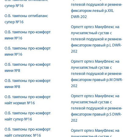
гелевой подушкой и ремнем-
супер №16
фиксатором левый р.XXL
О.Б. тампоны оптибаланс
DWR-202
супер №16
Орлетт ортез МануФлекс на
О.Б. тампоны про-комфорт
лучезапястный сустав с
мини №16
гелевой подушкой и ремнем-
фиксатором правый р.L DWR-
О.Б. тампоны про-комфорт
202
мини №16
Орлетт ортез МануФлекс на
О.Б. тампоны про-комфорт
лучезапястный сустав с
мини №8
гелевой подушкой и ремнем-
фиксатором правый р.M DWR-
О.Б. тампоны про-комфорт
202
мини №8
Орлетт ортез МануФлекс на
О.Б. тампоны про-комфорт
лучезапястный сустав с
найт нормал №16
гелевой подушкой и ремнем-
О.Б. тампоны про-комфорт
фиксатором правый р.S DWR-
найт супер №16
202
О.Б. тампоны про-комфорт
Орлетт ортез МануФлекс на
найт суперплюс №16
лучезапястный сустав с