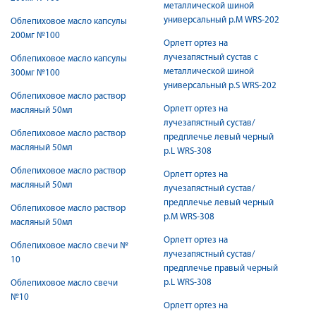
металлической шиной
универсальный р.M WRS-202
Облепиховое масло капсулы
200мг №100
Орлетт ортез на
лучезапястный сустав с
Облепиховое масло капсулы
металлической шиной
300мг №100
универсальный р.S WRS-202
Облепиховое масло раствор
Орлетт ортез на
масляный 50мл
лучезапястный сустав/
Облепиховое масло раствор
предплечье левый черный
масляный 50мл
р.L WRS-308
Облепиховое масло раствор
Орлетт ортез на
масляный 50мл
лучезапястный сустав/
предплечье левый черный
Облепиховое масло раствор
р.М WRS-308
масляный 50мл
Орлетт ортез на
Облепиховое масло свечи №
лучезапястный сустав/
10
предплечье правый черный
р.L WRS-308
Облепиховое масло свечи
№10
Орлетт ортез на