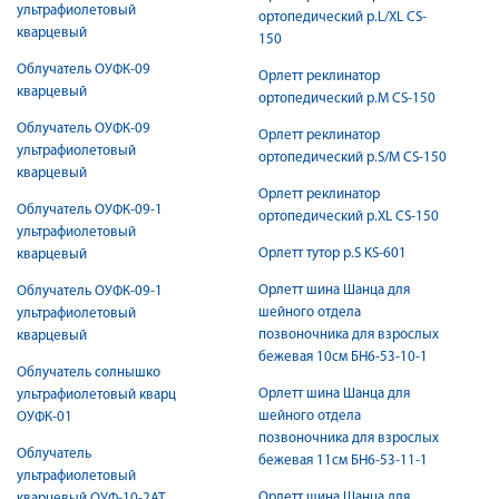
ультрафиолетовый
ортопедический р.L/XL CS-
кварцевый
150
Облучатель ОУФК-09
Орлетт реклинатор
кварцевый
ортопедический р.M CS-150
Облучатель ОУФК-09
Орлетт реклинатор
ультрафиолетовый
ортопедический р.S/M CS-150
кварцевый
Орлетт реклинатор
Облучатель ОУФК-09-1
ортопедический р.XL CS-150
ультрафиолетовый
Орлетт тутор р.S KS-601
кварцевый
Орлетт шина Шанца для
Облучатель ОУФК-09-1
шейного отдела
ультрафиолетовый
позвоночника для взрослых
кварцевый
бежевая 10см БН6-53-10-1
Облучатель солнышко
Орлетт шина Шанца для
ультрафиолетовый кварц
шейного отдела
ОУФК-01
позвоночника для взрослых
Облучатель
бежевая 11см БН6-53-11-1
ультрафиолетовый
Орлетт шина Шанца для
кварцевый ОУФ-10-2АТ