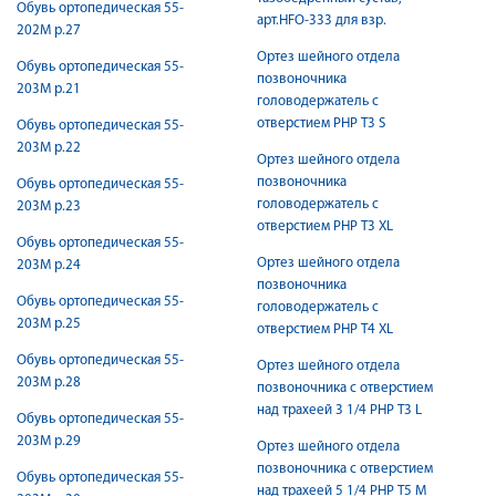
Обувь ортопедическая 55-
арт.HFO-333 для взр.
202М р.27
Ортез шейного отдела
Обувь ортопедическая 55-
позвоночника
203М р.21
головодержатель с
отверстием PHP T3 S
Обувь ортопедическая 55-
203М р.22
Ортез шейного отдела
позвоночника
Обувь ортопедическая 55-
головодержатель с
203М р.23
отверстием PHP T3 XL
Обувь ортопедическая 55-
Ортез шейного отдела
203М р.24
позвоночника
Обувь ортопедическая 55-
головодержатель с
203М р.25
отверстием PHP T4 XL
Обувь ортопедическая 55-
Ортез шейного отдела
203М р.28
позвоночника с отверстием
над трахеей 3 1/4 PHP T3 L
Обувь ортопедическая 55-
203М р.29
Ортез шейного отдела
позвоночника с отверстием
Обувь ортопедическая 55-
над трахеей 5 1/4 PHP T5 M