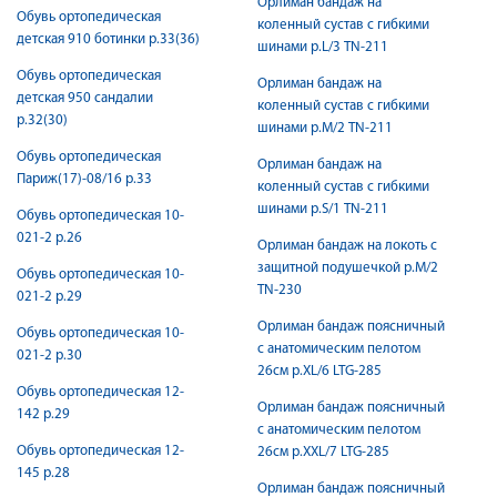
Орлиман бандаж на
Обувь ортопедическая
коленный сустав с гибкими
детская 910 ботинки р.33(36)
шинами р.L/3 TN-211
Обувь ортопедическая
Орлиман бандаж на
детская 950 сандалии
коленный сустав с гибкими
р.32(30)
шинами р.M/2 TN-211
Обувь ортопедическая
Орлиман бандаж на
Париж(17)-08/16 р.33
коленный сустав с гибкими
шинами р.S/1 TN-211
Обувь ортопедическая 10-
021-2 р.26
Орлиман бандаж на локоть с
защитной подушечкой р.M/2
Обувь ортопедическая 10-
TN-230
021-2 р.29
Орлиман бандаж поясничный
Обувь ортопедическая 10-
c анатомическим пелотом
021-2 р.30
26см р.XL/6 LTG-285
Обувь ортопедическая 12-
Орлиман бандаж поясничный
142 р.29
c анатомическим пелотом
Обувь ортопедическая 12-
26см р.XXL/7 LTG-285
145 р.28
Орлиман бандаж поясничный