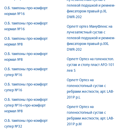
гелевой подушкой и ремнем-
О.Б. тампоны про-комфорт
фиксатором правый р.XL
нормал №16
DWR-202
О.Б. тампоны про-комфорт
Орлетт ортез МануФлекс на
нормал №16
лучезапястный сустав с
гелевой подушкой и ремнем-
О.Б. тампоны про-комфорт
фиксатором правый р.XXL
нормал №8
DWR-202
О.Б. тампоны про-комфорт
Орлетт Ортез на голеностоп.
нормал №8
сустав и стопу пласт AFO-101
О.Б. тампоны про-комфорт
лев S
супер №16
Орлетт Ортез на
О.Б. тампоны про-комфорт
голеностопный сустав с
супер №16
ребрами жесткости, арт. LAB-
201P р.L
О.Б. тампоны про-комфорт
супер №16+про-комфорт
Орлетт Ортез на
нормал №8
голеностопный сустав с
ребрами жесткости, арт. LAB-
О.Б. тампоны про-комфорт
201P р.M
супер №32