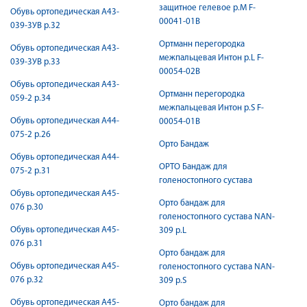
защитное гелевое р.M F-
Обувь ортопедическая А43-
00041-01B
039-3УВ р.32
Ортманн перегородка
Обувь ортопедическая А43-
межпальцевая Интон р.L F-
039-3УВ р.33
00054-02B
Обувь ортопедическая А43-
Ортманн перегородка
059-2 р.34
межпальцевая Интон р.S F-
Обувь ортопедическая А44-
00054-01B
075-2 р.26
Орто Бандаж
Обувь ортопедическая А44-
ОРТО Бандаж для
075-2 р.31
голеностопного сустава
Обувь ортопедическая А45-
Орто бандаж для
076 р.30
голеностопного сустава NAN-
Обувь ортопедическая А45-
309 р.L
076 р.31
Орто бандаж для
Обувь ортопедическая А45-
голеностопного сустава NAN-
076 р.32
309 р.S
Обувь ортопедическая А45-
Орто бандаж для