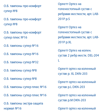
Орлетт Ортез на
О.Б. тампоны про-комфорт
голеностопный сустав с
супер №8
ребрами жесткости, арт. LAB-
201P р.S
О.Б. тампоны про-комфорт
супер №8
Орлетт Ортез на
голеностопный сустав с
О.Б. тампоны про-комфорт
ребрами жесткости, арт. LAB-
супер плюс №16
201P р.XL
О.Б. тампоны супер №16
Орлетт Ортез на колен.
О.Б. тампоны супер №16
сустав 2 ребр жестк. DEL-204
L
О.Б. тампоны супер №32
Орлетт ортез на коленный
О.Б. тампоны супер №8
сустав р. XL DKN-203
О.Б. тампоны супер №8
Орлетт ортез на коленный
О.Б. тампоны супер плюс №16
сустав р.L DKN-203
О.Б. тампоны супер плюс №16
Орлетт ортез на коленный
сустав р.M DKN-203
О.Б. тампоны экстра-защита
нормал №16
Орлетт ортез на коленный