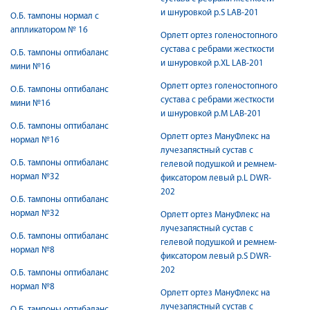
и шнуровкой р.S LAB-201
О.Б. тампоны нормал с
аппликатором № 16
Орлетт ортез голеностопного
сустава с ребрами жесткости
О.Б. тампоны оптибаланс
и шнуровкой р.XL LAB-201
мини №16
Орлетт ортез голеностопного
О.Б. тампоны оптибаланс
сустава с ребрами жесткости
мини №16
и шнуровкой р.М LAB-201
О.Б. тампоны оптибаланс
Орлетт ортез МануФлекс на
нормал №16
лучезапястный сустав с
О.Б. тампоны оптибаланс
гелевой подушкой и ремнем-
нормал №32
фиксатором левый р.L DWR-
202
О.Б. тампоны оптибаланс
нормал №32
Орлетт ортез МануФлекс на
лучезапястный сустав с
О.Б. тампоны оптибаланс
гелевой подушкой и ремнем-
нормал №8
фиксатором левый р.S DWR-
202
О.Б. тампоны оптибаланс
нормал №8
Орлетт ортез МануФлекс на
лучезапястный сустав с
О.Б. тампоны оптибаланс