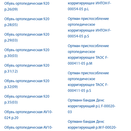
корригирующее ИНТОН F-
Обувь ортопедическая 920
00054-05 р.L
р.26(09)
Ортман приспособление
Обувь ортопедическая 920
ортопедическое
р.28(05)
корригирующее ИНТОН F-
Обувь ортопедическая 920
00054-05 р.S
р.29(03)
Ортман приспособление
Обувь ортопедическая 920
ортопедическое
р.30(03)
корригирующее ТАОС F-
000411-05 р.M
Обувь ортопедическая 920
р.31(12)
Ортман приспособление
ортопедическое
Обувь ортопедическая 920
корригирующее ТАОС F-
р.32(09)
000411-05 р.S
Обувь ортопедическая 920
Ортманн бандаж Денс
р.35(03)
коррегирующий р.L F-00020-
Обувь ортопедическая AV10-
03
024 р.20
Ортманн бандаж Денс
Обувь ортопедическая AV10-
коррегирующий р.M F-00020-