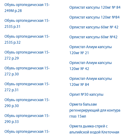
Обувь ортопедическая 15-
Орлистат капсулы 120мг № 84
249М р.28
Орлистат капсулы 120мг №84
Обувь ортопедическая 15-
253S р.31
Орлистат капсулы 60мг № 42
Обувь ортопедическая 15-
Орлистат капсулы 60мг №42
253S р.32
Орлистат-Алиум капсулы
Обувь ортопедическая 15-
120мг № 21
272 р.29
Орлистат-Алиум капсулы
Обувь ортопедическая 15-
120мг № 42
272 р.30
Орлистат-Алиум капсулы
Обувь ортопедическая 15-
120мг № 84
272 р.31
Орлит №30 капсулы
Обувь ортопедическая 15-
Ормета бальзам
290 р.30
регенерирующий для контура
Обувь ортопедическая 15-
глаз 15мл
290 р.33
Ормета дымка-спрей с
Обувь ортопедическая 15-
альпийской водой Клеточная