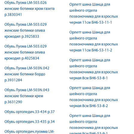
Обувь Луома LM-503.026
Орлетт шина Шанца для
женские ботинки хром газета
шейного отдела
р.3830341
позвоночника для взрослых
черная 11см БН6-53-11-1
Обувь Луома LM-503.029
женские ботинки олива
Орлетт шина Шанца для
крокодил р.3925833
шейного отдела
позвоночника для взрослых
Обувь Луома LM-503.029
черная 11см БН6-53-11-2
женские ботинки олива
крокодил р.4025834
Орлетт шина Шанца для
шейного отдела
Обувь Луома LM-503N.042
позвоночника для взрослых
женские ботинки бордо
черная 8см БН6-53-8-1
р.3931284
Орлетт шина Шанца для
Обувь Луома LM-503N.043
шейного отдела
женские ботинки крем
позвоночника для взрослых
р.3631290
черная 8см БН6-53-8-2
Обувь ортопедич.33-434 р.37
Орлетт шина Шанца для
Обувь ортопедич.33-435 р.34
шейного отдела
позвоночника для взрослых
Обувь ортопедич.луомма LM-
черная 9см БН6-53-9-1